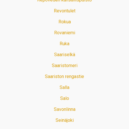
Revontulet
Rokua
Rovaniemi
Ruka
Saariselkä
Saaristomeri
Saariston rengastie
Salla
Salo
Savonlinna
Seinäjoki