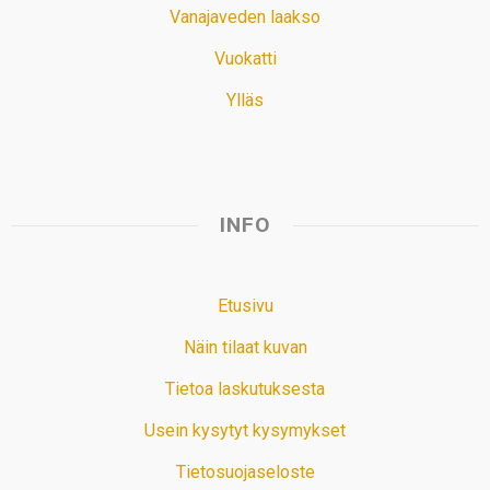
Vanajaveden laakso
Vuokatti
Ylläs
INFO
Etusivu
Näin tilaat kuvan
Tietoa laskutuksesta
Usein kysytyt kysymykset
Tietosuojaseloste