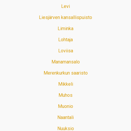
Levi
Liesjärven kansallispuisto
Liminka
Lohtaja
Loviisa
Manamansalo
Merenkurkun saaristo
Mikkeli
Muhos
Muonio
Naantali
Nuuksio