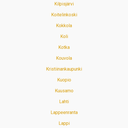
Kilpisjärvi
Koitelinkoski
Kokkola
Koli
Kotka
Kouvola
Kristiinankaupunki
Kuopio
Kuusamo
Lahti
Lappeenranta
Lappi