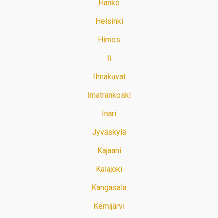
Hanko
Helsinki
Himos
Ii
Ilmakuvat
Imatrankoski
Inari
Jyväskylä
Kajaani
Kalajoki
Kangasala
Kemijärvi