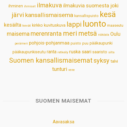
ilmakuva
ilmakuvia suomesta
joki
ihminen
t
ihmiset
kesä
järvi
kansallismaisema
kansallispuisto
luonto
lappi
kesäilta
kirkko
kuvituskuva
maaseutu
kevät
meri
metsä
merenranta
maisema
Oulu
näköala
pohjois-pohjanmaa
pääkaupunki
puisto
puu
perämeri
ruska
ranta
saari
pääkaupunkiseutu
saaristo
retkeily
silta
Suomen kansallismaisemat
syksy
talvi
tunturi
vene
SUOMEN MAISEMAT
Aavasaksa