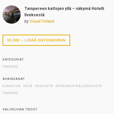
Tampereen kattojen yllä – näkymä Hotelli
Ilveksestä
by
Visual Finland
55.00€ – LISÄÄ OSTOSKORIIN
KATEGORIAT
TAMPERE
AVAINSANAT
ILMAKUVA
KESÄ
KESKUSTA
MONUMENTAALIKESKUSTA
TAMPERE
VALOKUVAN TIEDOT