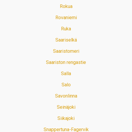
Rokua
Rovaniemi
Ruka
Saariselkä
Saaristomeri
Saariston rengastie
Salla
Salo
Savonlinna
Seinäjoki
Siikajoki
Snappertuna-Fagervik