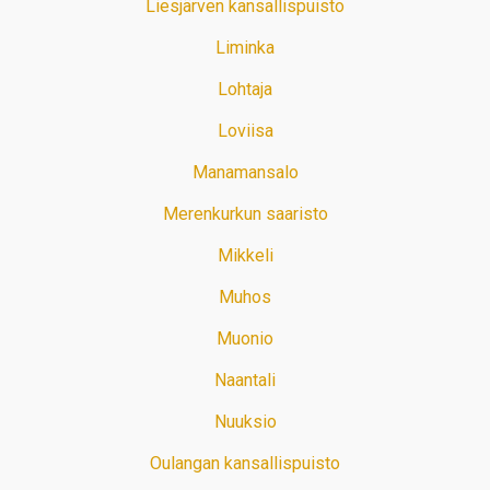
Liesjärven kansallispuisto
Liminka
Lohtaja
Loviisa
Manamansalo
Merenkurkun saaristo
Mikkeli
Muhos
Muonio
Naantali
Nuuksio
Oulangan kansallispuisto