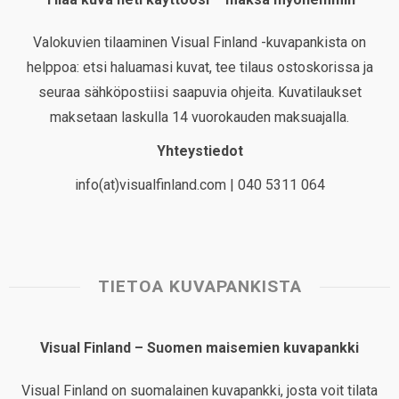
Valokuvien tilaaminen Visual Finland -kuvapankista on
helppoa: etsi haluamasi kuvat, tee tilaus ostoskorissa ja
seuraa sähköpostiisi saapuvia ohjeita. Kuvatilaukset
maksetaan laskulla 14 vuorokauden maksuajalla.
Yhteystiedot
info(at)visualfinland.com | 040 5311 064
TIETOA KUVAPANKISTA
Visual Finland – Suomen maisemien kuvapankki
Visual Finland on suomalainen kuvapankki, josta voit tilata