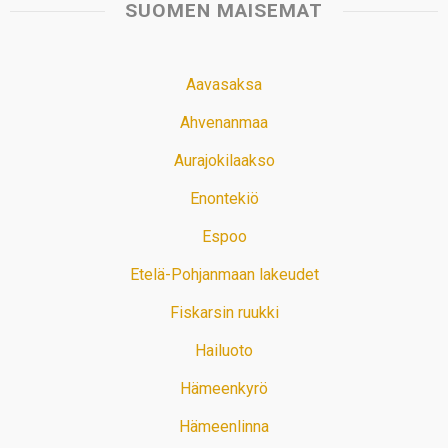
SUOMEN MAISEMAT
Aavasaksa
Ahvenanmaa
Aurajokilaakso
Enontekiö
Espoo
Etelä-Pohjanmaan lakeudet
Fiskarsin ruukki
Hailuoto
Hämeenkyrö
Hämeenlinna