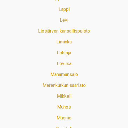
Lappi
Levi
Liesjärven kansallispuisto
Liminka
Lohtaja
Loviisa
Manamansalo
Merenkurkun saaristo
Mikkeli
Muhos
Muonio