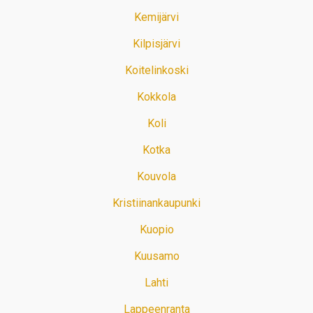
Kemijärvi
Kilpisjärvi
Koitelinkoski
Kokkola
Koli
Kotka
Kouvola
Kristiinankaupunki
Kuopio
Kuusamo
Lahti
Lappeenranta