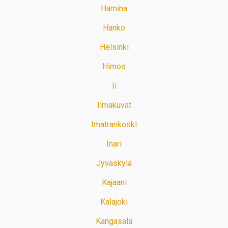
Hamina
Hanko
Helsinki
Himos
Ii
Ilmakuvat
Imatrankoski
Inari
Jyväskylä
Kajaani
Kalajoki
Kangasala