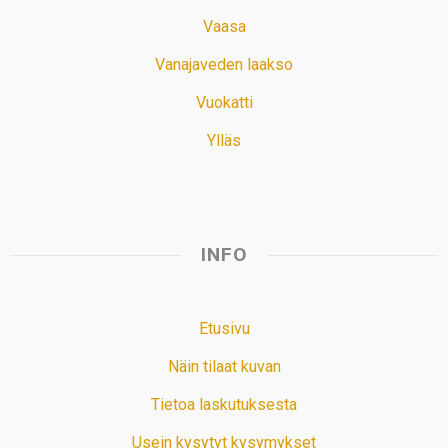
Vaasa
Vanajaveden laakso
Vuokatti
Ylläs
INFO
Etusivu
Näin tilaat kuvan
Tietoa laskutuksesta
Usein kysytyt kysymykset