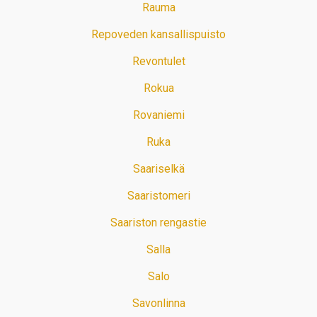
Rauma
Repoveden kansallispuisto
Revontulet
Rokua
Rovaniemi
Ruka
Saariselkä
Saaristomeri
Saariston rengastie
Salla
Salo
Savonlinna