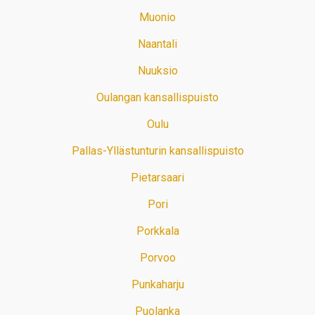
Muonio
Naantali
Nuuksio
Oulangan kansallispuisto
Oulu
Pallas-Yllästunturin kansallispuisto
Pietarsaari
Pori
Porkkala
Porvoo
Punkaharju
Puolanka