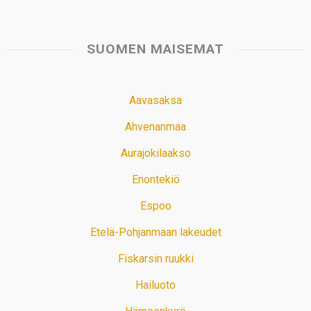
SUOMEN MAISEMAT
Aavasaksa
Ahvenanmaa
Aurajokilaakso
Enontekiö
Espoo
Etelä-Pohjanmaan lakeudet
Fiskarsin ruukki
Hailuoto