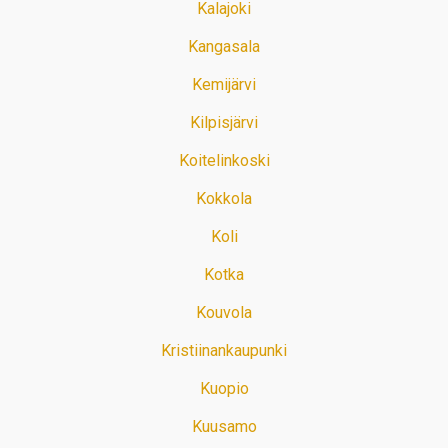
Kalajoki
Kangasala
Kemijärvi
Kilpisjärvi
Koitelinkoski
Kokkola
Koli
Kotka
Kouvola
Kristiinankaupunki
Kuopio
Kuusamo