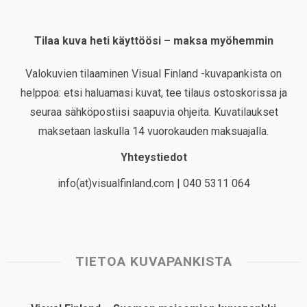
Tilaa kuva heti käyttöösi – maksa myöhemmin
Valokuvien tilaaminen Visual Finland -kuvapankista on
helppoa: etsi haluamasi kuvat, tee tilaus ostoskorissa ja
seuraa sähköpostiisi saapuvia ohjeita. Kuvatilaukset
maksetaan laskulla 14 vuorokauden maksuajalla.
Yhteystiedot
info(at)visualfinland.com | 040 5311 064
TIETOA KUVAPANKISTA