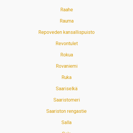
Raahe
Rauma
Repoveden kansallispuisto
Revontulet
Rokua
Rovaniemi
Ruka
Saariselkä
Saaristomeri
Saariston rengastie
Salla