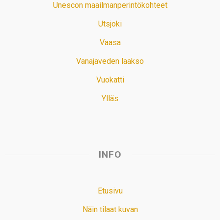
Unescon maailmanperintökohteet
Utsjoki
Vaasa
Vanajaveden laakso
Vuokatti
Ylläs
INFO
Etusivu
Näin tilaat kuvan