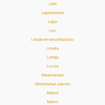
Lahti
Lappeenranta
Lappi
Levi
Liesjärven kansallispuisto
Liminka
Lohtaja
Loviisa
Manamansalo
Merenkurkun saaristo
Mikkeli
Muhos