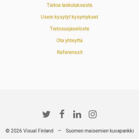
Tietoa laskutuksesta
Usein kysytyt kysymykset
Tietosuojaseloste
Ota yhteyttä
Referenssit
© 2026 Visual Finland
—
Suomen maisemien kuvapankki