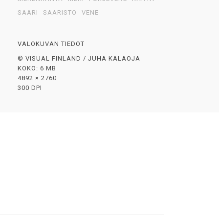
SAARI
SAARISTO
VENE
VALOKUVAN TIEDOT
© VISUAL FINLAND / JUHA KALAOJA
KOKO: 6 MB
4892 × 2760
300 DPI