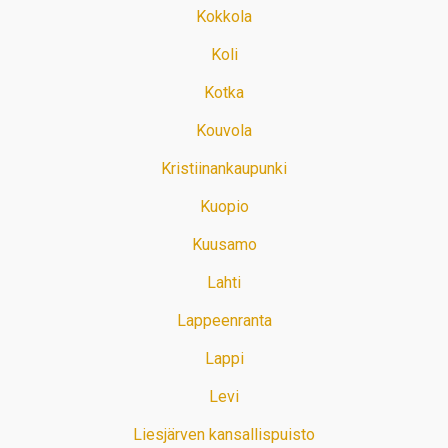
Kokkola
Koli
Kotka
Kouvola
Kristiinankaupunki
Kuopio
Kuusamo
Lahti
Lappeenranta
Lappi
Levi
Liesjärven kansallispuisto