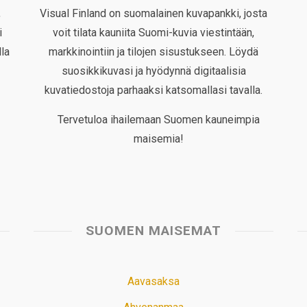
,
Visual Finland on suomalainen kuvapankki, josta
i
voit tilata kauniita Suomi-kuvia viestintään,
la
markkinointiin ja tilojen sisustukseen. Löydä
suosikkikuvasi ja hyödynnä digitaalisia
kuvatiedostoja parhaaksi katsomallasi tavalla.
Tervetuloa ihailemaan Suomen kauneimpia
maisemia!
SUOMEN MAISEMAT
Aavasaksa