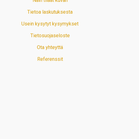
Näin tilaat kuvan
Tietoa laskutuksesta
Usein kysytyt kysymykset
Tietosuojaseloste
Ota yhteyttä
Referenssit