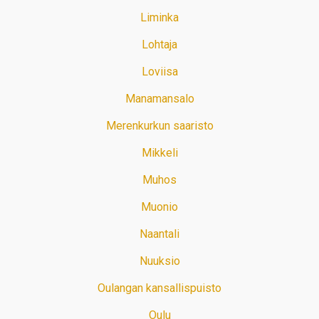
Liminka
Lohtaja
Loviisa
Manamansalo
Merenkurkun saaristo
Mikkeli
Muhos
Muonio
Naantali
Nuuksio
Oulangan kansallispuisto
Oulu