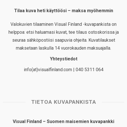
Tilaa kuva heti käyttöösi – maksa myöhemmin
Valokuvien tilaaminen Visual Finland -kuvapankista on
helppoa: etsi haluamasi kuvat, tee tilaus ostoskorissa ja
seuraa sähköpostiisi saapuvia ohjeita. Kuvatilaukset
maksetaan laskulla 14 vuorokauden maksuajalla.
Yhteystiedot
info(at)visualfinland.com | 040 5311 064
TIETOA KUVAPANKISTA
Visual Finland – Suomen maisemien kuvapankki