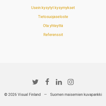
Usein kysytyt kysymykset
Tietosuojaseloste
Ota yhteyttä
Referenssit
© 2026 Visual Finland
—
Suomen maisemien kuvapankki