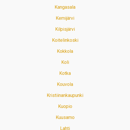
Kangasala
Kemijärvi
Kilpisjärvi
Koitelinkoski
Kokkola
Koli
Kotka
Kouvola
Kristiinankaupunki
Kuopio
Kuusamo
Lahti