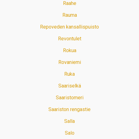
Raahe
Rauma
Repoveden kansallispuisto
Revontulet
Rokua
Rovaniemi
Ruka
Saariselkä
Saaristomeri
Saariston rengastie
Salla
Salo