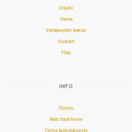
Utsjoki
Vaasa
Vanajaveden laakso
Vuokatti
Ylläs
INFO
Etusivu
Näin tilaat kuvan
Tietoa laskutuksesta