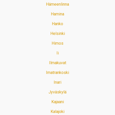
Hämeenlinna
Hamina
Hanko
Helsinki
Himos
Ii
Ilmakuvat
Imatrankoski
Inari
Jyväskylä
Kajaani
Kalajoki