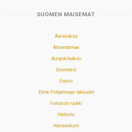
SUOMEN MAISEMAT
Aavasaksa
Ahvenanmaa
Aurajokilaakso
Enontekiö
Espoo
Etelä-Pohjanmaan lakeudet
Fiskarsin ruukki
Hailuoto
Hämeenkyrö