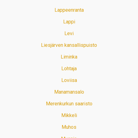
Lappeenranta
Lappi
Levi
Liesjärven kansallispuisto
Liminka
Lohtaja
Loviisa
Manamansalo
Merenkurkun saaristo
Mikkeli
Muhos