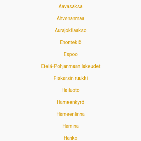
Aavasaksa
Ahvenanmaa
Aurajokilaakso
Enontekiö
Espoo
Etelä-Pohjanmaan lakeudet
Fiskarsin ruukki
Hailuoto
Hämeenkyrö
Hämeenlinna
Hamina
Hanko