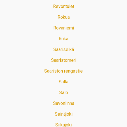
Revontulet
Rokua
Rovaniemi
Ruka
Saariselkä
Saaristomeri
Saariston rengastie
Salla
Salo
Savonlinna
Seinäjoki
Siikajoki