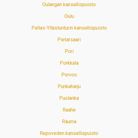
Oulangan kansallispuisto
Oulu
Pallas-Yllästunturin kansallispuisto
Pietarsaari
Pori
Porkkala
Porvoo
Punkaharju
Puolanka
Raahe
Rauma
Repoveden kansallispuisto