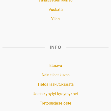
Vanajaveden laakso
Vuokatti
Ylläs
INFO
Etusivu
Näin tilaat kuvan
Tietoa laskutuksesta
Usein kysytyt kysymykset
Tietosuojaseloste