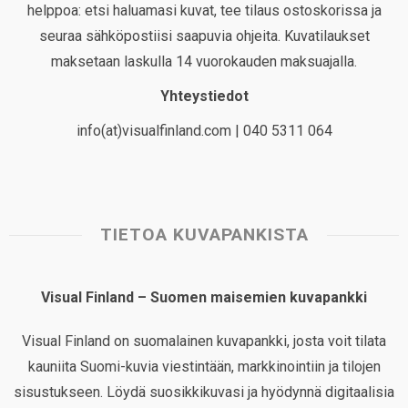
helppoa: etsi haluamasi kuvat, tee tilaus ostoskorissa ja
seuraa sähköpostiisi saapuvia ohjeita. Kuvatilaukset
maksetaan laskulla 14 vuorokauden maksuajalla.
Yhteystiedot
info(at)visualfinland.com | 040 5311 064
TIETOA KUVAPANKISTA
Visual Finland – Suomen maisemien kuvapankki
Visual Finland on suomalainen kuvapankki, josta voit tilata
kauniita Suomi-kuvia viestintään, markkinointiin ja tilojen
sisustukseen. Löydä suosikkikuvasi ja hyödynnä digitaalisia