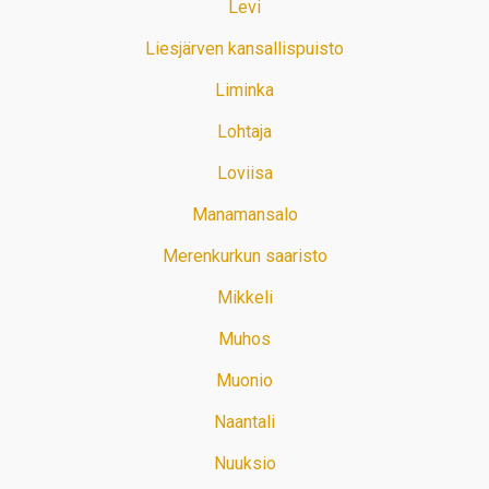
Levi
Liesjärven kansallispuisto
Liminka
Lohtaja
Loviisa
Manamansalo
Merenkurkun saaristo
Mikkeli
Muhos
Muonio
Naantali
Nuuksio