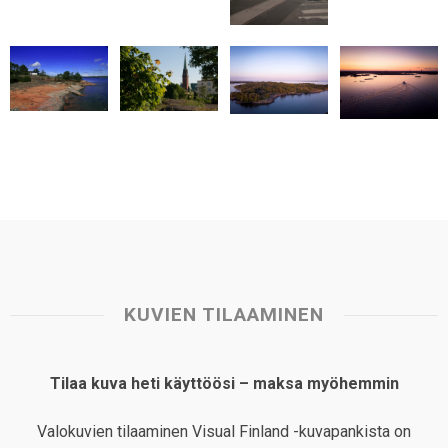
t
KUVIEN TILAAMINEN
Tilaa kuva heti käyttöösi – maksa myöhemmin
Valokuvien tilaaminen Visual Finland -kuvapankista on