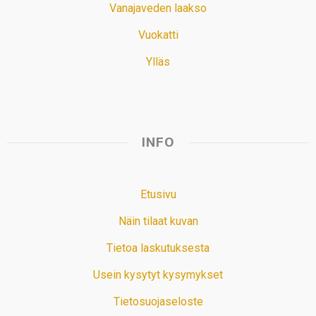
Vanajaveden laakso
Vuokatti
Ylläs
INFO
Etusivu
Näin tilaat kuvan
Tietoa laskutuksesta
Usein kysytyt kysymykset
Tietosuojaseloste