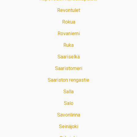
Revontulet
Rokua
Rovaniemi
Ruka
Saariselkä
Saaristomeri
Saariston rengastie
Salla
Salo
Savonlinna
Seinäjoki