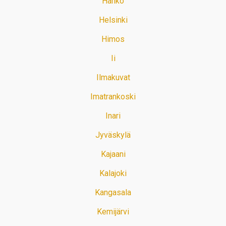
Hanko
Helsinki
Himos
Ii
Ilmakuvat
Imatrankoski
Inari
Jyväskylä
Kajaani
Kalajoki
Kangasala
Kemijärvi