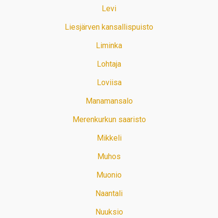
Levi
Liesjärven kansallispuisto
Liminka
Lohtaja
Loviisa
Manamansalo
Merenkurkun saaristo
Mikkeli
Muhos
Muonio
Naantali
Nuuksio