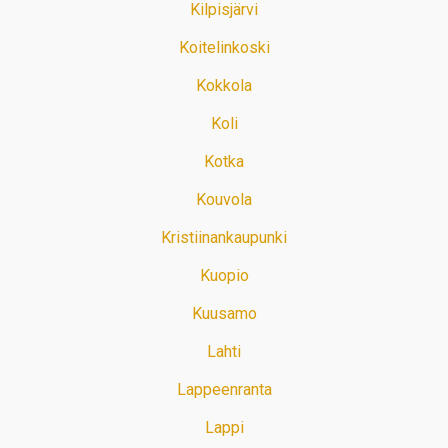
Kilpisjärvi
Koitelinkoski
Kokkola
Koli
Kotka
Kouvola
Kristiinankaupunki
Kuopio
Kuusamo
Lahti
Lappeenranta
Lappi