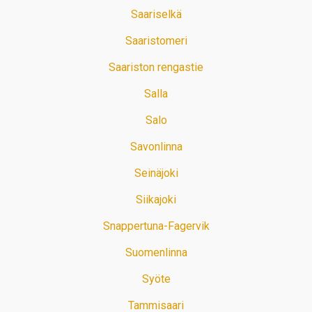
Saariselkä
Saaristomeri
Saariston rengastie
Salla
Salo
Savonlinna
Seinäjoki
Siikajoki
Snappertuna-Fagervik
Suomenlinna
Syöte
Tammisaari