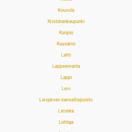
Kouvola
Kristiinankaupunki
Kuopio
Kuusamo
Lahti
Lappeenranta
Lappi
Levi
Liesjärven kansallispuisto
Liminka
Lohtaja