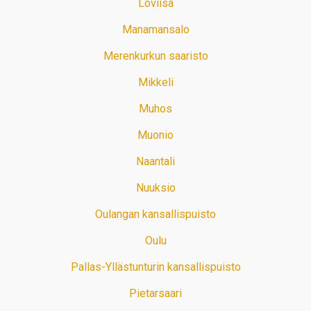
Loviisa
Manamansalo
Merenkurkun saaristo
Mikkeli
Muhos
Muonio
Naantali
Nuuksio
Oulangan kansallispuisto
Oulu
Pallas-Yllästunturin kansallispuisto
Pietarsaari