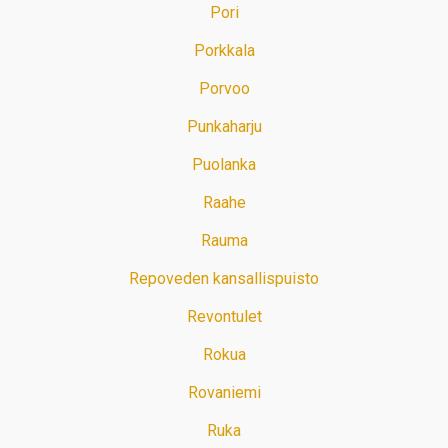
Pori
Porkkala
Porvoo
Punkaharju
Puolanka
Raahe
Rauma
Repoveden kansallispuisto
Revontulet
Rokua
Rovaniemi
Ruka