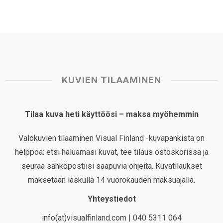
KUVIEN TILAAMINEN
Tilaa kuva heti käyttöösi – maksa myöhemmin
Valokuvien tilaaminen Visual Finland -kuvapankista on
helppoa: etsi haluamasi kuvat, tee tilaus ostoskorissa ja
seuraa sähköpostiisi saapuvia ohjeita. Kuvatilaukset
maksetaan laskulla 14 vuorokauden maksuajalla.
Yhteystiedot
info(at)visualfinland.com | 040 5311 064