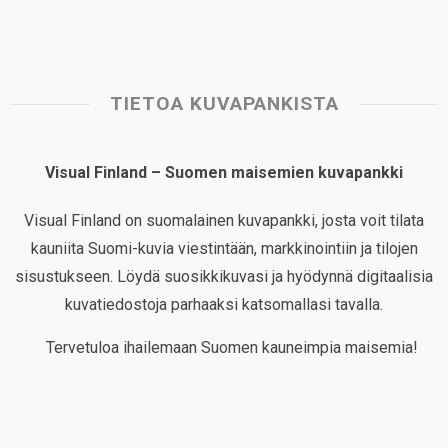
TIETOA KUVAPANKISTA
Visual Finland – Suomen maisemien kuvapankki
Visual Finland on suomalainen kuvapankki, josta voit tilata
kauniita Suomi-kuvia viestintään, markkinointiin ja tilojen
sisustukseen. Löydä suosikkikuvasi ja hyödynnä digitaalisia
kuvatiedostoja parhaaksi katsomallasi tavalla.
Tervetuloa ihailemaan Suomen kauneimpia maisemia!