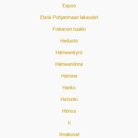
Espoo
Etelä-Pohjanmaan lakeudet
Fiskarsin ruukki
Hailuoto
Hämeenkyrö
Hämeenlinna
Hamina
Hanko
Helsinki
Himos
Ii
Ilmakuvat