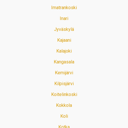
Imatrankoski
Inari
Jyväskylä
Kajaani
Kalajoki
Kangasala
Kemijärvi
Kilpisjärvi
Koitelinkoski
Kokkola
Koli
Kotka