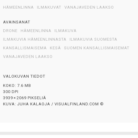
HÄMEENLINNA
ILMAKUVAT
VANAJAVEDEN LAAKSO
AVAINSANAT
DRONE
HÄMEENLINNA
ILMAKUVA
ILMAKUVIA HÄMEENLINNASTA
ILMAKUVIA SUOMESTA
KANSALLISMAISEMA
KESÄ
SUOMEN KANSALLISMAISEMAT
VANAJAVEDEN LAAKSO
VALOKUVAN TIEDOT
KOKO: 7.6 MB
300 DPI
3939 × 2069 PIKSELIÄ
KUVA: JUHA KALAOJA / VISUALFINLAND.COM ©