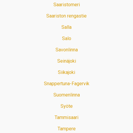
Saaristomeri
Saariston rengastie
Salla
Salo
Savonlinna
Seinäjoki
Siikajoki
Snappertuna-Fagervik
Suomenlinna
Syöte
Tammisaari
Tampere