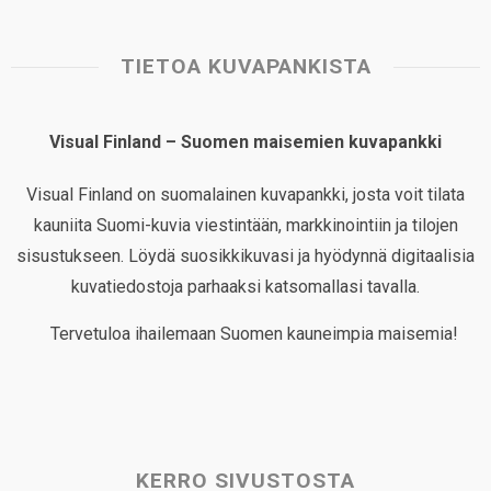
TIETOA KUVAPANKISTA
Visual Finland – Suomen maisemien kuvapankki
Visual Finland on suomalainen kuvapankki, josta voit tilata
kauniita Suomi-kuvia viestintään, markkinointiin ja tilojen
sisustukseen. Löydä suosikkikuvasi ja hyödynnä digitaalisia
kuvatiedostoja parhaaksi katsomallasi tavalla.
Tervetuloa ihailemaan Suomen kauneimpia maisemia!
KERRO SIVUSTOSTA