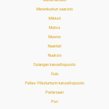
Merenkurkun saaristo
Mikkeli
Muhos
Muonio
Naantali
Nuuksio
Oulangan kansallispuisto
Oulu
Pallas-Yllästunturin kansallispuisto
Pietarsaari
Pori