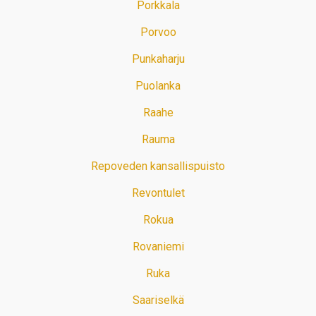
Porkkala
Porvoo
Punkaharju
Puolanka
Raahe
Rauma
Repoveden kansallispuisto
Revontulet
Rokua
Rovaniemi
Ruka
Saariselkä