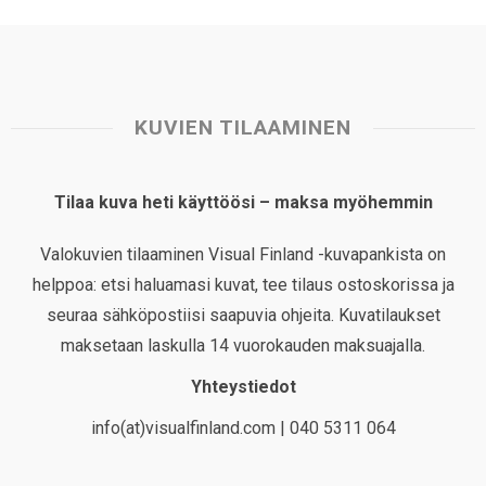
KUVIEN TILAAMINEN
Tilaa kuva heti käyttöösi – maksa myöhemmin
Valokuvien tilaaminen Visual Finland -kuvapankista on
helppoa: etsi haluamasi kuvat, tee tilaus ostoskorissa ja
seuraa sähköpostiisi saapuvia ohjeita. Kuvatilaukset
maksetaan laskulla 14 vuorokauden maksuajalla.
Yhteystiedot
info(at)visualfinland.com | 040 5311 064