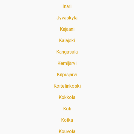
Inari
Jyväskylä
Kajaani
Kalajoki
Kangasala
Kemijärvi
Kilpisjärvi
Koitelinkoski
Kokkola
Koli
Kotka
Kouvola