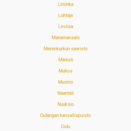
Liminka
Lohtaja
Loviisa
Manamansalo
Merenkurkun saaristo
Mikkeli
Muhos
Muonio
Naantali
Nuuksio
Oulangan kansallispuisto
Oulu