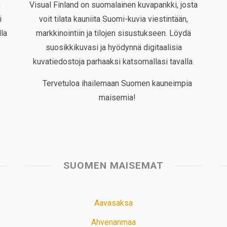
,
Visual Finland on suomalainen kuvapankki, josta
i
voit tilata kauniita Suomi-kuvia viestintään,
la
markkinointiin ja tilojen sisustukseen. Löydä
suosikkikuvasi ja hyödynnä digitaalisia
kuvatiedostoja parhaaksi katsomallasi tavalla.
Tervetuloa ihailemaan Suomen kauneimpia
maisemia!
SUOMEN MAISEMAT
Aavasaksa
Ahvenanmaa