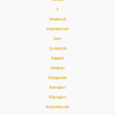
Ii
Ilmakuvat
Imatrankoski
Inari
Jyväskylä
Kajaani
Kalajoki
Kangasala
Kemijärvi
Kilpisjärvi
Koitelinkoski