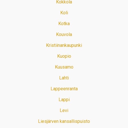
Kokkola
Koli
Kotka
Kouvola
Kristiinankaupunki
Kuopio
Kuusamo
Lahti
Lappeenranta
Lappi
Levi
Liesjärven kansallispuisto