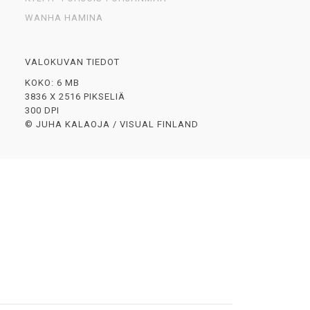
WANHA HAMINA
VALOKUVAN TIEDOT
KOKO: 6 MB
3836 X 2516 PIKSELIÄ
300 DPI
© JUHA KALAOJA / VISUAL FINLAND