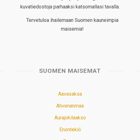
kuvatiedostoja parhaaksi katsomallasi tavalla.
Tervetuloa ihailemaan Suomen kauneimpia
maisemia!
SUOMEN MAISEMAT
Aavasaksa
Ahvenanmaa
Aurajokilaakso
Enontekiö