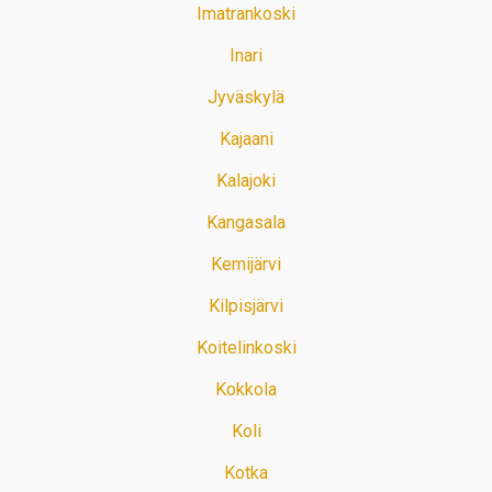
Imatrankoski
Inari
Jyväskylä
Kajaani
Kalajoki
Kangasala
Kemijärvi
Kilpisjärvi
Koitelinkoski
Kokkola
Koli
Kotka