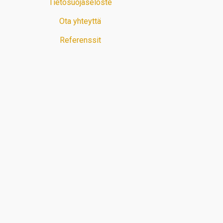
Tietosuojaseloste
Ota yhteyttä
Referenssit