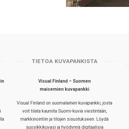
TIETOA KUVAPANKISTA
in
Visual Finland – Suomen
maisemien kuvapankki
,
Visual Finland on suomalainen kuvapankki, josta
i
voit tilata kauniita Suomi-kuvia viestintään,
la
markkinointiin ja tilojen sisustukseen. Löydä
suosikkikuvasi ja hyödynnä digitaalisia