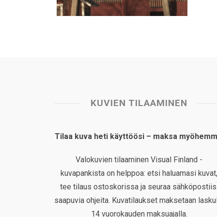
KUVIEN TILAAMINEN
Tilaa kuva heti käyttöösi – maksa myöhemm
Valokuvien tilaaminen Visual Finland -
kuvapankista on helppoa: etsi haluamasi kuvat
tee tilaus ostoskorissa ja seuraa sähköpostiis
saapuvia ohjeita. Kuvatilaukset maksetaan laskul
14 vuorokauden maksuajalla.