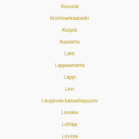
Kouvola
Kristiinankaupunki
Kuopio
Kuusamo
Lahti
Lappeenranta
Lappi
Levi
Liesjärven kansallispuisto
Liminka
Lohtaja
Loviisa