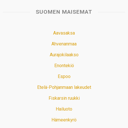
SUOMEN MAISEMAT
Aavasaksa
Ahvenanmaa
Aurajokilaakso
Enontekiö
Espoo
Etelä-Pohjanmaan lakeudet
Fiskarsin ruukki
Hailuoto
Hämeenkyrö