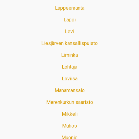
Lappeenranta
Lappi
Levi
Liesjärven kansallispuisto
Liminka
Lohtaja
Loviisa
Manamansalo
Merenkurkun saaristo
Mikkeli
Muhos
Muonio