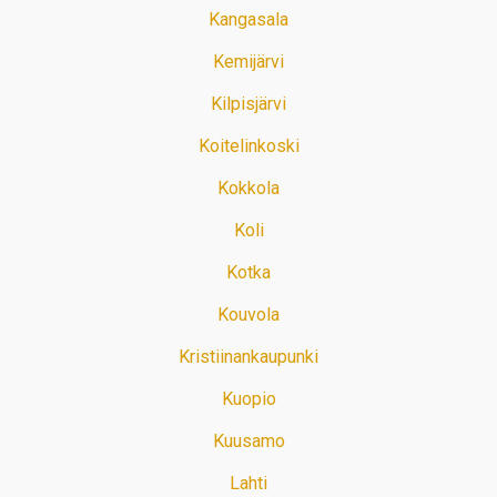
Kangasala
Kemijärvi
Kilpisjärvi
Koitelinkoski
Kokkola
Koli
Kotka
Kouvola
Kristiinankaupunki
Kuopio
Kuusamo
Lahti