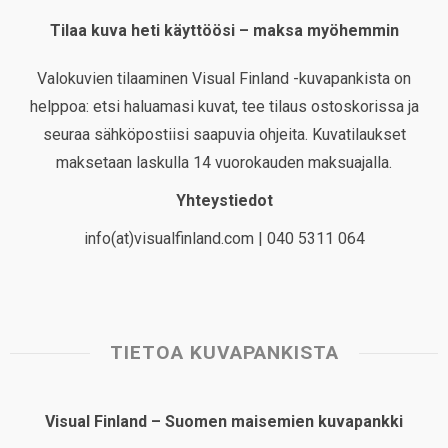
Tilaa kuva heti käyttöösi – maksa myöhemmin
Valokuvien tilaaminen Visual Finland -kuvapankista on
helppoa: etsi haluamasi kuvat, tee tilaus ostoskorissa ja
seuraa sähköpostiisi saapuvia ohjeita. Kuvatilaukset
maksetaan laskulla 14 vuorokauden maksuajalla.
Yhteystiedot
info(at)visualfinland.com | 040 5311 064
TIETOA KUVAPANKISTA
Visual Finland – Suomen maisemien kuvapankki