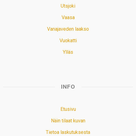
Utsjoki
Vaasa
Vanajaveden laakso
Vuokatti
Ylläs
INFO
Etusivu
Näin tilaat kuvan
Tietoa laskutuksesta