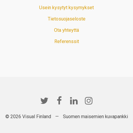
Usein kysytyt kysymykset
Tietosuojaseloste
Ota yhteyttä
Referenssit
© 2026 Visual Finland
—
Suomen maisemien kuvapankki