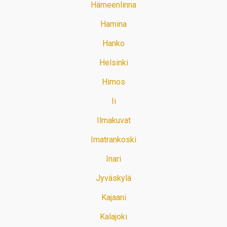
Hämeenlinna
Hamina
Hanko
Helsinki
Himos
Ii
Ilmakuvat
Imatrankoski
Inari
Jyväskylä
Kajaani
Kalajoki