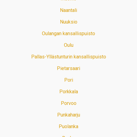
Naantali
Nuuksio
Oulangan kansallispuisto
Oulu
Pallas-Yllästunturin kansallispuisto
Pietarsaari
Pori
Porkkala
Porvoo
Punkaharju
Puolanka