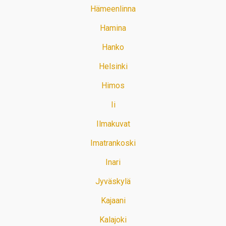
Hämeenlinna
Hamina
Hanko
Helsinki
Himos
Ii
Ilmakuvat
Imatrankoski
Inari
Jyväskylä
Kajaani
Kalajoki