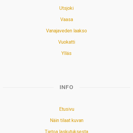
Utsjoki
Vaasa
Vanajaveden laakso
Vuokatti
Ylläs
INFO
Etusivu
Näin tilaat kuvan
Tietoa laskutuksesta