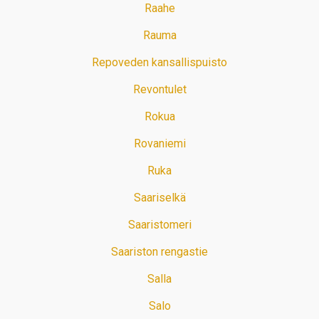
Raahe
Rauma
Repoveden kansallispuisto
Revontulet
Rokua
Rovaniemi
Ruka
Saariselkä
Saaristomeri
Saariston rengastie
Salla
Salo