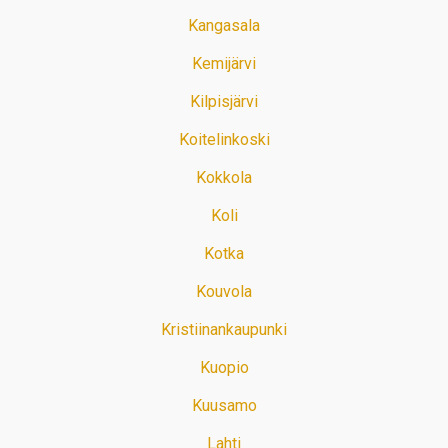
Kangasala
Kemijärvi
Kilpisjärvi
Koitelinkoski
Kokkola
Koli
Kotka
Kouvola
Kristiinankaupunki
Kuopio
Kuusamo
Lahti