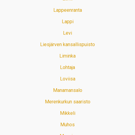
Lappeenranta
Lappi
Levi
Liesjärven kansallispuisto
Liminka
Lohtaja
Loviisa
Manamansalo
Merenkurkun saaristo
Mikkeli
Muhos