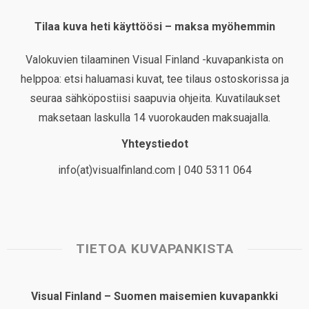
Tilaa kuva heti käyttöösi – maksa myöhemmin
Valokuvien tilaaminen Visual Finland -kuvapankista on
helppoa: etsi haluamasi kuvat, tee tilaus ostoskorissa ja
seuraa sähköpostiisi saapuvia ohjeita. Kuvatilaukset
maksetaan laskulla 14 vuorokauden maksuajalla.
Yhteystiedot
info(at)visualfinland.com | 040 5311 064
TIETOA KUVAPANKISTA
Visual Finland – Suomen maisemien kuvapankki