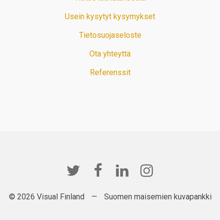
Usein kysytyt kysymykset
Tietosuojaseloste
Ota yhteyttä
Referenssit
© 2026 Visual Finland
—
Suomen maisemien kuvapankki