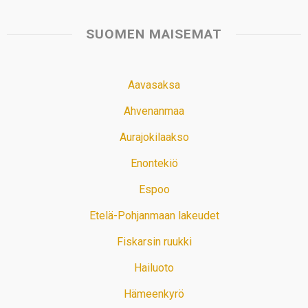
SUOMEN MAISEMAT
Aavasaksa
Ahvenanmaa
Aurajokilaakso
Enontekiö
Espoo
Etelä-Pohjanmaan lakeudet
Fiskarsin ruukki
Hailuoto
Hämeenkyrö