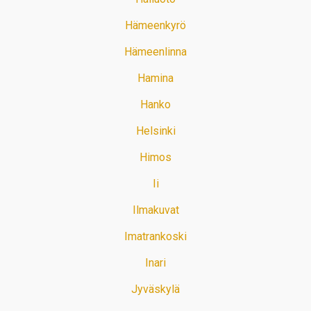
Hämeenkyrö
Hämeenlinna
Hamina
Hanko
Helsinki
Himos
Ii
Ilmakuvat
Imatrankoski
Inari
Jyväskylä