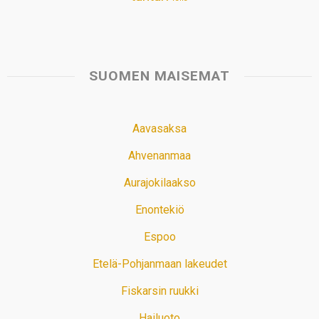
SUOMEN MAISEMAT
Aavasaksa
Ahvenanmaa
Aurajokilaakso
Enontekiö
Espoo
Etelä-Pohjanmaan lakeudet
Fiskarsin ruukki
Hailuoto