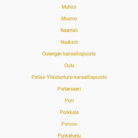
Muhos
Muonio
Naantali
Nuuksio
Oulangan kansallispuisto
Oulu
Pallas-Yllästunturin kansallispuisto
Pietarsaari
Pori
Porkkala
Porvoo
Punkaharju