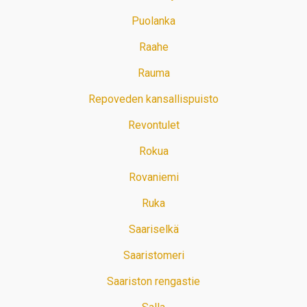
Puolanka
Raahe
Rauma
Repoveden kansallispuisto
Revontulet
Rokua
Rovaniemi
Ruka
Saariselkä
Saaristomeri
Saariston rengastie