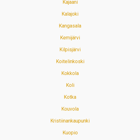
Kajaani
Kalajoki
Kangasala
Kemijärvi
Kilpisjärvi
Koitelinkoski
Kokkola
Koli
Kotka
Kouvola
Kristiinankaupunki
Kuopio