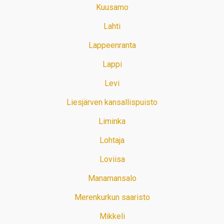
Kuusamo
Lahti
Lappeenranta
Lappi
Levi
Liesjärven kansallispuisto
Liminka
Lohtaja
Loviisa
Manamansalo
Merenkurkun saaristo
Mikkeli