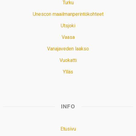
Turku
Unescon maailmanperintökohteet
Utsjoki
Vaasa
Vanajaveden laakso
Vuokatti
Ylläs
INFO
Etusivu