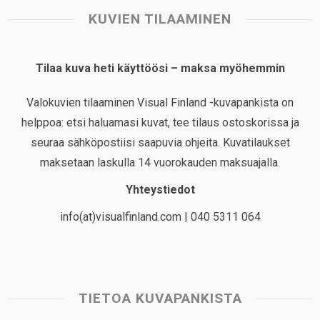
KUVIEN TILAAMINEN
Tilaa kuva heti käyttöösi – maksa myöhemmin
Valokuvien tilaaminen Visual Finland -kuvapankista on
helppoa: etsi haluamasi kuvat, tee tilaus ostoskorissa ja
seuraa sähköpostiisi saapuvia ohjeita. Kuvatilaukset
maksetaan laskulla 14 vuorokauden maksuajalla.
Yhteystiedot
info(at)visualfinland.com | 040 5311 064
TIETOA KUVAPANKISTA