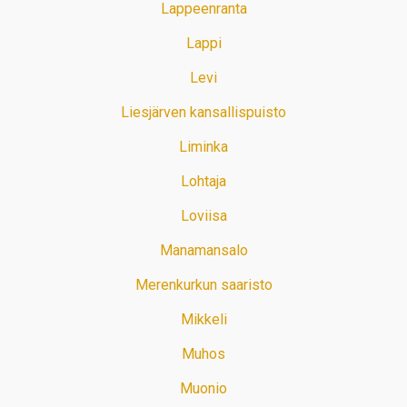
Lappeenranta
Lappi
Levi
Liesjärven kansallispuisto
Liminka
Lohtaja
Loviisa
Manamansalo
Merenkurkun saaristo
Mikkeli
Muhos
Muonio