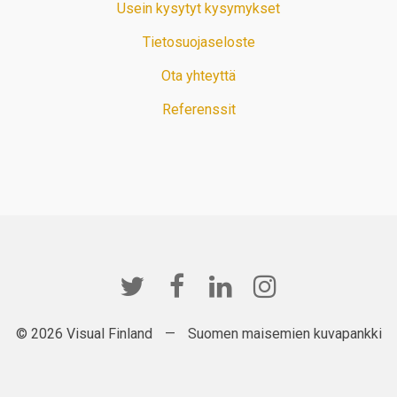
Usein kysytyt kysymykset
Tietosuojaseloste
Ota yhteyttä
Referenssit
© 2026 Visual Finland
—
Suomen maisemien kuvapankki