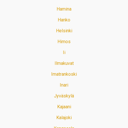
Hamina
Hanko
Helsinki
Himos
Ii
Ilmakuvat
Imatrankoski
Inari
Jyväskylä
Kajaani
Kalajoki