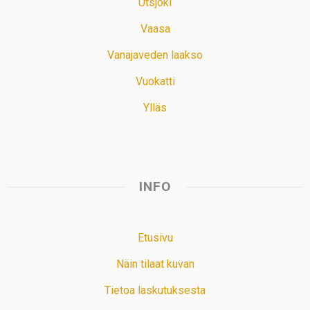
Utsjoki
Vaasa
Vanajaveden laakso
Vuokatti
Ylläs
INFO
Etusivu
Näin tilaat kuvan
Tietoa laskutuksesta