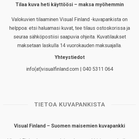
Tilaa kuva heti käyttöösi – maksa myöhemmin
Valokuvien tilaaminen Visual Finland -kuvapankista on
helppoa: etsi haluamasi kuvat, tee tilaus ostoskorissa ja
seuraa sähköpostiisi saapuvia ohjeita. Kuvatilaukset
maksetaan laskulla 14 vuorokauden maksuajalla.
Yhteystiedot
info(at)visualfinland.com | 040 5311 064
TIETOA KUVAPANKISTA
Visual Finland – Suomen maisemien kuvapankki