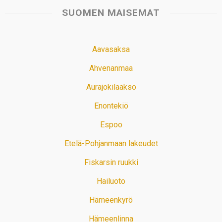
SUOMEN MAISEMAT
Aavasaksa
Ahvenanmaa
Aurajokilaakso
Enontekiö
Espoo
Etelä-Pohjanmaan lakeudet
Fiskarsin ruukki
Hailuoto
Hämeenkyrö
Hämeenlinna