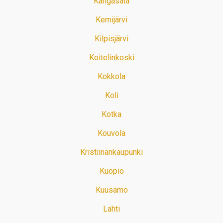
Kangasala
Kemijärvi
Kilpisjärvi
Koitelinkoski
Kokkola
Koli
Kotka
Kouvola
Kristiinankaupunki
Kuopio
Kuusamo
Lahti