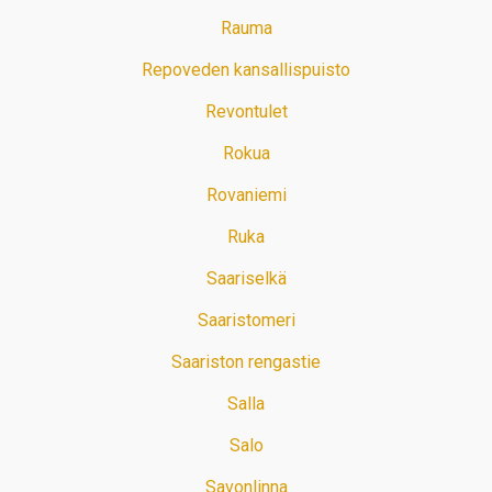
Rauma
Repoveden kansallispuisto
Revontulet
Rokua
Rovaniemi
Ruka
Saariselkä
Saaristomeri
Saariston rengastie
Salla
Salo
Savonlinna