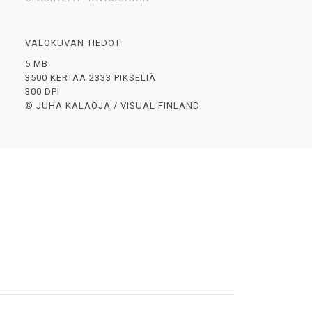
VALOKUVAN TIEDOT
5 MB
3500 KERTAA 2333 PIKSELIÄ
300 DPI
© JUHA KALAOJA / VISUAL FINLAND