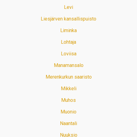
Levi
Liesjärven kansallispuisto
Liminka
Lohtaja
Loviisa
Manamansalo
Merenkurkun saaristo
Mikkeli
Muhos
Muonio
Naantali
Nuuksio