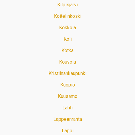
Kilpisjärvi
Koitelinkoski
Kokkola
Koli
Kotka
Kouvola
Kristiinankaupunki
Kuopio
Kuusamo
Lahti
Lappeenranta
Lappi