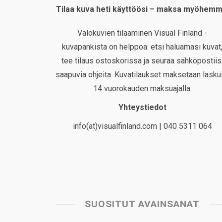
Tilaa kuva heti käyttöösi – maksa myöhemm
Valokuvien tilaaminen Visual Finland -
kuvapankista on helppoa: etsi haluamasi kuvat
tee tilaus ostoskorissa ja seuraa sähköpostiis
saapuvia ohjeita. Kuvatilaukset maksetaan laskul
14 vuorokauden maksuajalla.
Yhteystiedot
info(at)visualfinland.com | 040 5311 064
SUOSITUT AVAINSANAT