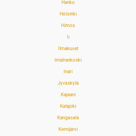
Hanko
Helsinki
Himos
Ii
Ilmakuvat
Imatrankoski
Inari
Jyväskylä
Kajaani
Kalajoki
Kangasala
Kemijärvi