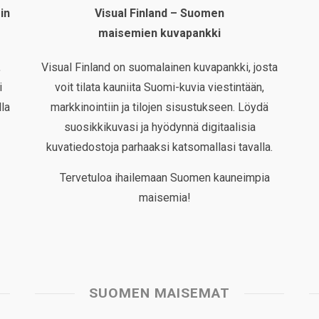
in
Visual Finland – Suomen
maisemien kuvapankki
,
Visual Finland on suomalainen kuvapankki, josta
i
voit tilata kauniita Suomi-kuvia viestintään,
la
markkinointiin ja tilojen sisustukseen. Löydä
suosikkikuvasi ja hyödynnä digitaalisia
kuvatiedostoja parhaaksi katsomallasi tavalla.
Tervetuloa ihailemaan Suomen kauneimpia
maisemia!
SUOMEN MAISEMAT