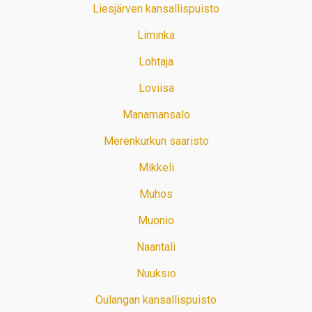
Liesjärven kansallispuisto
Liminka
Lohtaja
Loviisa
Manamansalo
Merenkurkun saaristo
Mikkeli
Muhos
Muonio
Naantali
Nuuksio
Oulangan kansallispuisto