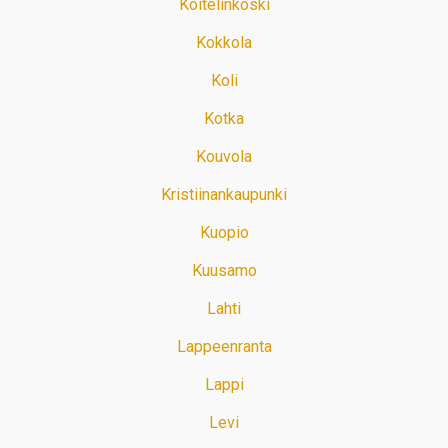
Koitelinkoski
Kokkola
Koli
Kotka
Kouvola
Kristiinankaupunki
Kuopio
Kuusamo
Lahti
Lappeenranta
Lappi
Levi