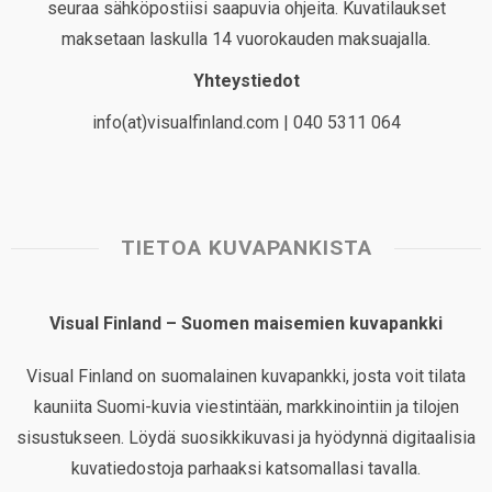
seuraa sähköpostiisi saapuvia ohjeita. Kuvatilaukset
maksetaan laskulla 14 vuorokauden maksuajalla.
Yhteystiedot
info(at)visualfinland.com | 040 5311 064
TIETOA KUVAPANKISTA
Visual Finland – Suomen maisemien kuvapankki
Visual Finland on suomalainen kuvapankki, josta voit tilata
kauniita Suomi-kuvia viestintään, markkinointiin ja tilojen
sisustukseen. Löydä suosikkikuvasi ja hyödynnä digitaalisia
kuvatiedostoja parhaaksi katsomallasi tavalla.