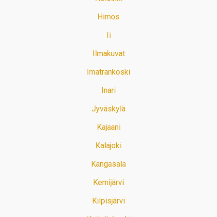
Himos
Ii
Ilmakuvat
Imatrankoski
Inari
Jyväskylä
Kajaani
Kalajoki
Kangasala
Kemijärvi
Kilpisjärvi