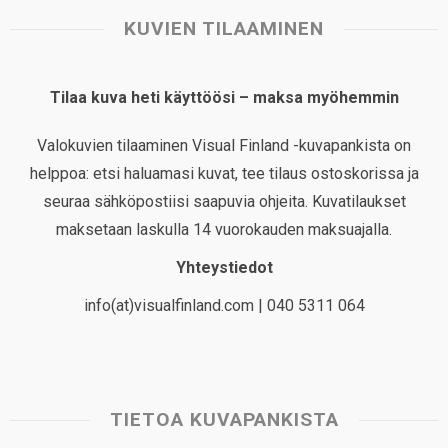
KUVIEN TILAAMINEN
Tilaa kuva heti käyttöösi – maksa myöhemmin
Valokuvien tilaaminen Visual Finland -kuvapankista on
helppoa: etsi haluamasi kuvat, tee tilaus ostoskorissa ja
seuraa sähköpostiisi saapuvia ohjeita. Kuvatilaukset
maksetaan laskulla 14 vuorokauden maksuajalla.
Yhteystiedot
info(at)visualfinland.com | 040 5311 064
TIETOA KUVAPANKISTA