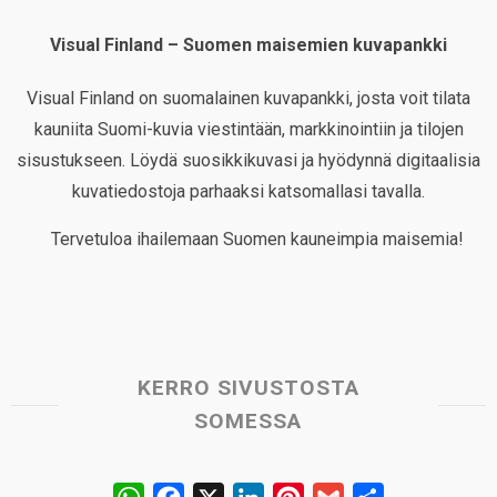
Visual Finland – Suomen maisemien kuvapankki
Visual Finland on suomalainen kuvapankki, josta voit tilata
kauniita Suomi-kuvia viestintään, markkinointiin ja tilojen
sisustukseen. Löydä suosikkikuvasi ja hyödynnä digitaalisia
kuvatiedostoja parhaaksi katsomallasi tavalla.
Tervetuloa ihailemaan Suomen kauneimpia maisemia!
KERRO SIVUSTOSTA
SOMESSA