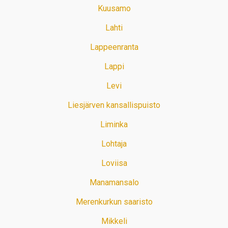
Kuusamo
Lahti
Lappeenranta
Lappi
Levi
Liesjärven kansallispuisto
Liminka
Lohtaja
Loviisa
Manamansalo
Merenkurkun saaristo
Mikkeli