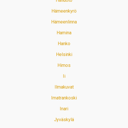
Hailuoto
Hämeenkyrö
Hämeenlinna
Hamina
Hanko
Helsinki
Himos
Ii
Ilmakuvat
Imatrankoski
Inari
Jyväskylä