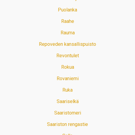
Puolanka
Raahe
Rauma
Repoveden kansallispuisto
Revontulet
Rokua
Rovaniemi
Ruka
Saariselkä
Saaristomeri
Saariston rengastie