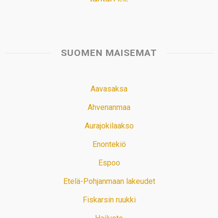
SUOMEN MAISEMAT
Aavasaksa
Ahvenanmaa
Aurajokilaakso
Enontekiö
Espoo
Etelä-Pohjanmaan lakeudet
Fiskarsin ruukki