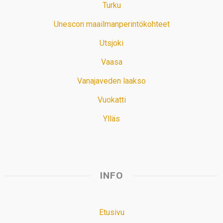
Turku
Unescon maailmanperintökohteet
Utsjoki
Vaasa
Vanajaveden laakso
Vuokatti
Ylläs
INFO
Etusivu