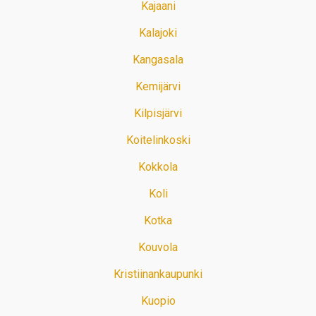
Kajaani
Kalajoki
Kangasala
Kemijärvi
Kilpisjärvi
Koitelinkoski
Kokkola
Koli
Kotka
Kouvola
Kristiinankaupunki
Kuopio