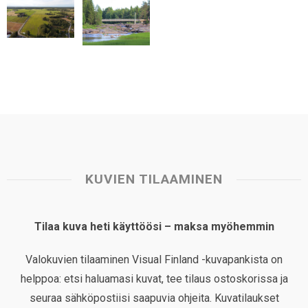
KUVIEN TILAAMINEN
Tilaa kuva heti käyttöösi – maksa myöhemmin
Valokuvien tilaaminen Visual Finland -kuvapankista on
helppoa: etsi haluamasi kuvat, tee tilaus ostoskorissa ja
seuraa sähköpostiisi saapuvia ohjeita. Kuvatilaukset