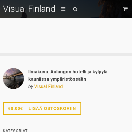
Visual Finland
Ilmakuva: Aulangon hotelli ja kylpylä
kauniissa ympäristössään
by
Visual Finland
69.00€ – LISÄÄ OSTOSKORIIN
KATEGORIAT