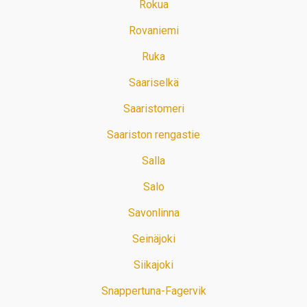
Rokua
Rovaniemi
Ruka
Saariselkä
Saaristomeri
Saariston rengastie
Salla
Salo
Savonlinna
Seinäjoki
Siikajoki
Snappertuna-Fagervik