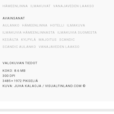
HÄMEENLINNA
ILMAKUVAT
VANAJAVEDEN LAAKSO
AVAINSANAT
AULANKO
HÄMEENLINNA
HOTELLI
ILMAKUVA
ILMAKUVIA HÄMEENLINNASTA
ILMAKUVIA SUOMESTA
KESÄILTA
KYLPYLÄ
MAJOITUS
SCANDIC
SCANDIC AULANKO
VANAJAVEDEN LAAKSO
VALOKUVAN TIEDOT
KOKO: 8.6 MB
300 DPI
3485 × 1972 PIKSELIÄ
KUVA: JUHA KALAOJA / VISUALFINLAND.COM ©