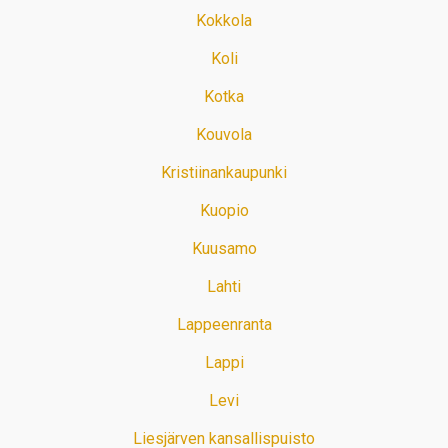
Kokkola
Koli
Kotka
Kouvola
Kristiinankaupunki
Kuopio
Kuusamo
Lahti
Lappeenranta
Lappi
Levi
Liesjärven kansallispuisto