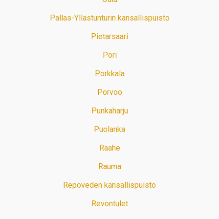
Pallas-Yllästunturin kansallispuisto
Pietarsaari
Pori
Porkkala
Porvoo
Punkaharju
Puolanka
Raahe
Rauma
Repoveden kansallispuisto
Revontulet